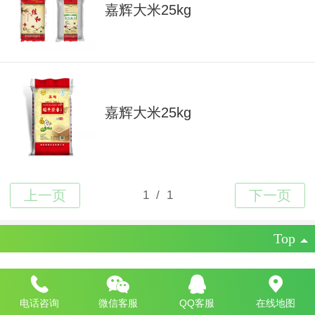
嘉辉大米25kg
嘉辉大米25kg
Top
技术支持：
江苏百亚科技 技术支持
|
电脑版
电话咨询
微信客服
QQ客服
在线地图